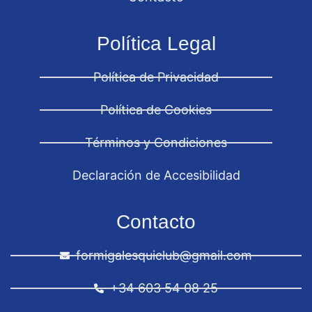
Política Legal
Política de Privacidad
Política de Cookies
Términos y Condiciones
Declaración de Accesibilidad
Contacto
formigalesquiclub@gmail.com
+34 603 54 08 25