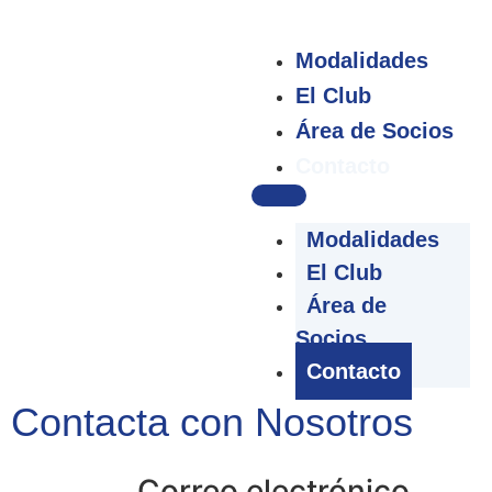
Modalidades
El Club
Área de Socios
Contacto
Modalidades
El Club
Área de
Socios
Contacto
Contacta con Nosotros
Correo electrónico