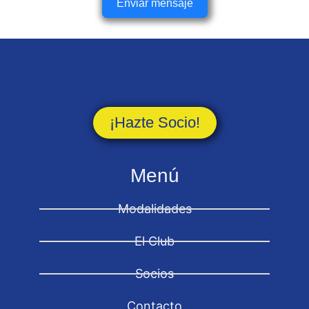
Enviar mensaje
¡Hazte Socio!
Menú
Modalidades
El Club
Socios
Contacto