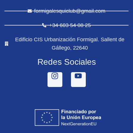
formigalesquiclub@gmail.com
+34 603 54 08 25
Edificio CIS Urbanización Formigal. Sallent de
Gállego, 22640
Redes Sociales