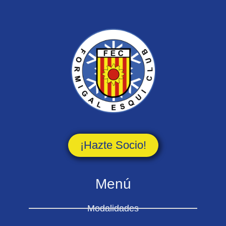
¡Hazte Socio!
Menú
Modalidades