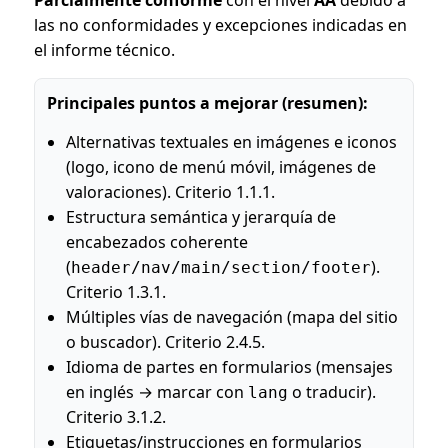
Parcialmente conforme
con el nivel
AA
debido a
las no conformidades y excepciones indicadas en
el informe técnico.
Principales puntos a mejorar (resumen):
Alternativas textuales en imágenes e iconos
(logo, icono de menú móvil, imágenes de
valoraciones). Criterio 1.1.1.
Estructura semántica y jerarquía de
encabezados coherente
(
).
header/nav/main/section/footer
Criterio 1.3.1.
Múltiples vías de navegación (mapa del sitio
o buscador). Criterio 2.4.5.
Idioma de partes en formularios (mensajes
en inglés → marcar con
o traducir).
lang
Criterio 3.1.2.
Etiquetas/instrucciones en formularios