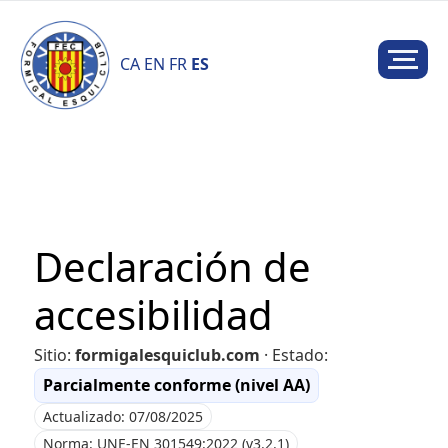
CA
EN
FR
ES
Declaración de
accesibilidad
Sitio:
formigalesquiclub.com
· Estado:
Parcialmente conforme (nivel AA)
Actualizado: 07/08/2025
Norma: UNE-EN 301549:2022 (v3.2.1)